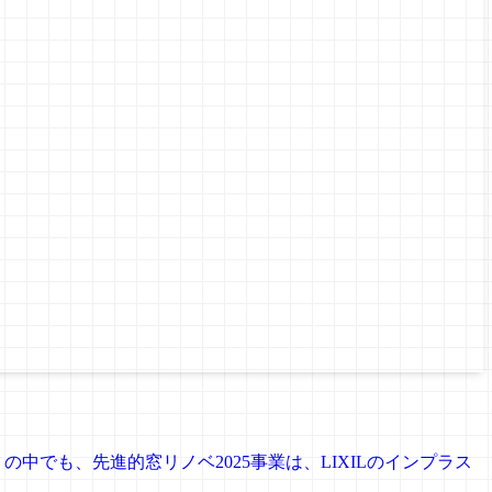
中でも、先進的窓リノベ2025事業は、LIXILのインプラス