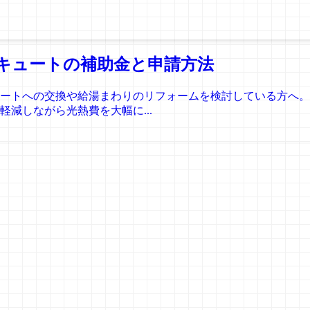
コキュートの補助金と申請方法
キュートへの交換や給湯まわりのリフォームを検討している方へ
減しながら光熱費を大幅に...