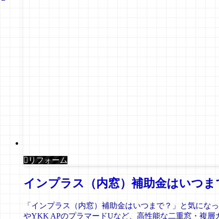
リフォーム
インプラス（内窓）補助金はいつまで
「インプラス（内窓）補助金はいつまで？」と気になってい
やYKK APのプラマードUなど、高性能な二重窓・複層