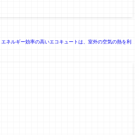
。 エネルギー効率の高いエコキュートは、室外の空気の熱を利