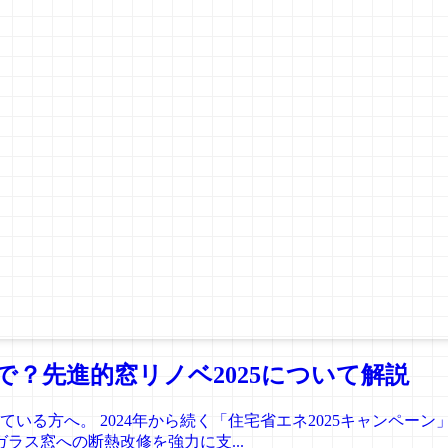
？先進的窓リノベ2025について解説
る方へ。 2024年から続く「住宅省エネ2025キャンペーン」の
ガラス窓への断熱改修を強力に支...