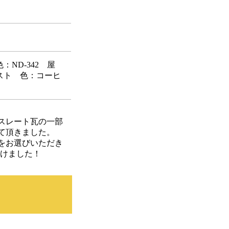
ND-342 屋
スト 色：コーヒ
スレート瓦の一部
て頂きました。
をお選びいただき
だけました！