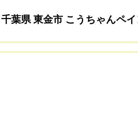
 千葉県 東金市 こうちゃんペ