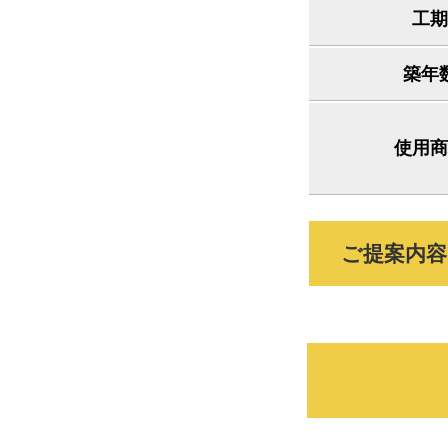
工期
築年
使用商
ご提案内容