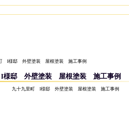
町 I様邸 外壁塗装 屋根塗装 施工事例
 I様邸 外壁塗装 屋根塗装 施工事例