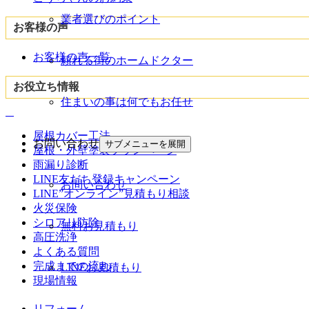
業者選びのポイント
お客様の声
お客様の声一覧
頼れる街のホームドクター
お役立ち情報
住まいの事は何でもお任せ
屋根カバー工法
お問い合わせ
サブメニューを展開
屋根・外壁塗装プランページ
雨漏り診断
LINE友だち登録キャンペーン
お問い合わせ
LINE”オンライン”見積もり相談
火災保険
シロアリ防除
無料お見積もり
高圧洗浄
よくある質問
完成までの流れ
LINEお見積もり
現場情報
リフォーム