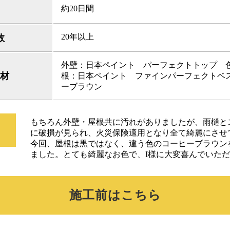
約20日間
20年以上
数
外壁：日本ペイント パーフェクトトップ 色：
材
根：日本ペイント ファインパーフェクトベ
ーブラウン
もちろん外壁・屋根共に汚れがありましたが、雨樋と
に破損が見られ、火災保険適用となり全て綺麗にさせ
今回、屋根は黒ではなく、違う色のコーヒーブラウン
ました。とても綺麗なお色で、I様に大変喜んでいた
施工前はこちら