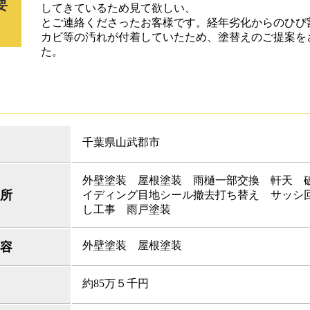
要
してきているため見て欲しい、
とご連絡くださったお客様です。経年劣化からのひび
カビ等の汚れが付着していたため、塗替えのご提案を
た。
千葉県山武郡市
外壁塗装 屋根塗装 雨樋一部交換 軒天 
所
イディング目地シール撤去打ち替え サッシ
し工事 雨戸塗装
外壁塗装 屋根塗装
容
約85万５千円