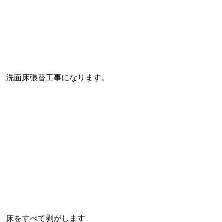
洗面床張替工事になります。
床をすべて剥がします