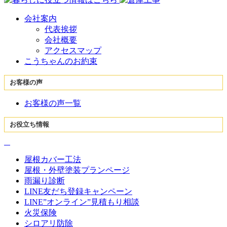
会社案内
代表挨拶
会社概要
アクセスマップ
こうちゃんのお約束
お客様の声
お客様の声一覧
お役立ち情報
屋根カバー工法
屋根・外壁塗装プランページ
雨漏り診断
LINE友だち登録キャンペーン
LINE”オンライン”見積もり相談
火災保険
シロアリ防除