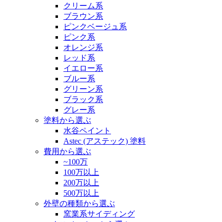
クリーム系
ブラウン系
ピンクベージュ系
ピンク系
オレンジ系
レッド系
イエロー系
ブルー系
グリーン系
ブラック系
グレー系
塗料から選ぶ
水谷ペイント
Astec (アステック) 塗料
費用から選ぶ
~100万
100万以上
200万以上
500万以上
外壁の種類から選ぶ
窯業系サイディング