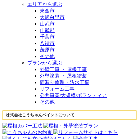
エリアから選ぶ
東金市
大網白里市
山武市
山武郡
千葉市
八街市
茂原市
その他
プランから選ぶ
外壁工事 ・ 屋根工事
外壁塗装 ・ 屋根塗装
雨漏り修理・防水工事
リフォーム工事
公共事業/大規模/ボランティア
その他
株式会社こうちゃんペイントについて