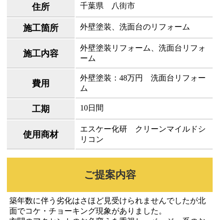
千葉県 八街市
住所
外壁塗装、洗面台のリフォーム
施工箇所
外壁塗装リフォーム、洗面台リフォ
施工内容
ーム
外壁塗装：48万円 洗面台リフォー
費用
ム
10日間
工期
エスケー化研 クリーンマイルドシ
使用商材
リコン
ご提案内容
築年数に伴う劣化はさほど見受けられませんでしたが北
面でコケ・チョーキング現象がありました。