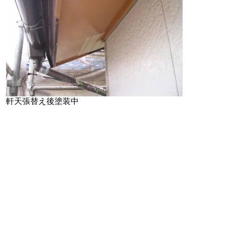
軒天張替え後塗装中