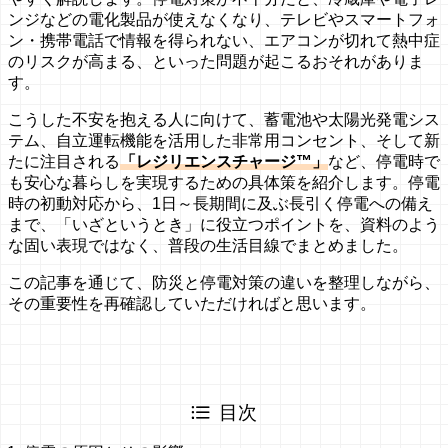
ンジなどの電化製品が使えなくなり、テレビやスマートフォ
ン・携帯電話で情報を得られない、エアコンが切れて熱中症
のリスクが高まる、といった問題が起こるおそれがありま
す。
こうした不安を抱える人に向けて、蓄電池や太陽光発電シス
テム、自立運転機能を活用した非常用コンセント、そして新
たに注目される
「レジリエンスチャージ™」
など、停電時で
も安心な暮らしを実現するための具体策を紹介します。停電
時の初動対応から、1日～長期間に及ぶ長引く停電への備え
まで、「いざというとき」に役立つポイントを、資料のよう
な固い表現ではなく、普段の生活目線でまとめました。
この記事を通じて、防災と停電対策の違いを整理しながら、
その重要性を再確認していただければと思います。
目次