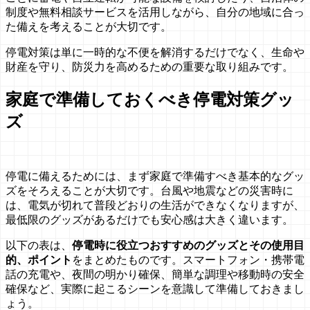
制度や無料相談サービスを活用しながら、自分の地域に合っ
た備えを考えることが大切です。
停電対策は単に一時的な不便を解消するだけでなく、生命や
財産を守り、防災力を高めるための重要な取り組みです。
家庭で準備しておくべき停電対策グッ
ズ
停電に備えるためには、まず家庭で準備すべき基本的なグッ
ズをそろえることが大切です。台風や地震などの災害時に
は、電気が切れて普段どおりの生活ができなくなりますが、
最低限のグッズがあるだけでも安心感は大きく違います。
以下の表は、
停電時に役立つおすすめのグッズとその使用目
的、ポイント
をまとめたものです。スマートフォン・携帯電
話の充電や、夜間の明かり確保、簡単な調理や移動時の安全
確保など、実際に起こるシーンを意識して準備しておきまし
ょう。