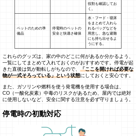
役割も確認してお
く。
水・フード・寝床
をまとめて入れら
ペットのための準
停電時のペットの
れるバッグなどを
備品
安全と快適さ確保
用意し、急な避難
にも持ち出せるよ
うにする。
これらのグッズは、家の中のどこに何があるか分かるよう、
一覧にしてまとめて入れておくのがおすすめです。停電が起
きた直後は気が動転しがちなので、
「ここを開ければ必要な
物が一式そろっている」という状態
にしておくと安心です。
また、ガソリンや燃料を使う発電機を使用する場合は、
CO（一酸化炭素）中毒のリスクがあるため、屋内では絶対
に使用しないなど、安全に関する注意を必ず守りましょう。
停電時の初動対応