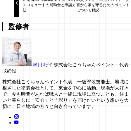
エコキュートの補助金と申請方
害から家を守るためのポイント
法
について解説
監修者
瀬川 巧平
株式会社こうちゃんペイント 代表
取締役
株式会社こうちゃんペイント代表。一級塗装技能士。地域に
根ざした塗装会社として、東金を中心に活動。現場が大好き
で、今も時間があれば職人と一緒に現場に立つことも。住ま
いと暮らしに「安心」と「彩り」を届けたいという想いを大
切に、日々地域の方々と向き合っています。