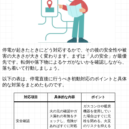
停電が起きたときにどう対応するかで、その後の安全性や被
害の大きさが大きく変わります。まずは「人の安全」が最優
先です。転倒や落下物によるケガがないかを確認しながら、
落ち着いて行動しましょう。
以下の表は、停電直後に行うべき初動対応のポイントと具体
的な対策をまとめたものです。
対応項目
具体的な内容
ポイント
ガスコンロや暖房
火の元の確認やガ
機器を使用してい
ス漏れの有無をチ
た場合はすぐに元
安全確認
ェックし、危険が
栓を閉める。火災
あればすぐに対処
のリスクを抑える