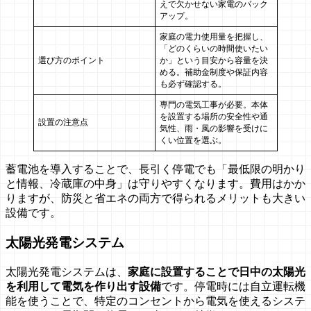
えで欠かせない家電のバック
アップ。
家庭の電力使用量を把握し、
「どのくらいの時間使いたい
選び方のポイント
か」という目安から容量を決
める。補助金制度や保証内容
も必ず確認する。
専門の電気工事が必要。本体
を設置する場所の安全性や通
設置の注意点
気性、雨・風の影響を受けに
くい位置を選ぶ。
蓄電池を導入することで、長引く停電でも「最低限の明かり
と情報、冷蔵庫の中身」は守りやすくなります。費用はかか
りますが、防災と省エネの両方で得られるメリットも大きい
設備です。
太陽光発電システム
太陽光発電システムは、
家庭に設置することで日中の太陽光
を利用して電気を作り出す設備
です。停電時には自立運転機
能を使うことで、特定のコンセントから電気を使えるシステ