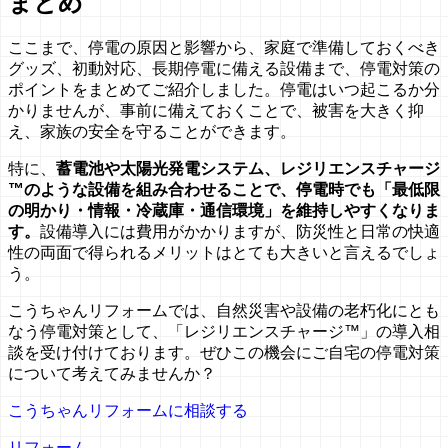
まとめ
ここまで、停電の原因と影響から、家庭で準備しておくべき
グッズ、初動対応、長期停電に備える設備まで、停電対策の
ポイントをまとめてご紹介しました。停電はいつ起こるか分
かりませんが、事前に備えておくことで、被害を大きく抑
え、家族の安全を守ることができます。
特に、
蓄電池や太陽光発電システム、レジリエンスチャージ
™のような設備を組み合わせることで、停電時でも「最低限
の明かり・情報・冷蔵庫・通信環境」を維持しやすくなりま
す。
設備導入には費用がかかりますが、防災性と日常の快適
性の両面で得られるメリットはとても大きいと言えるでしょ
う。
こうちゃんリフォームでは、自然災害や設備の老朽化にとも
なう停電対策として、「レジリエンスチャージ™」の導入相
談を受け付けております。ぜひこの機会にご自宅の停電対策
について考えてみませんか？
こうちゃんリフォームに相談する
リフォーム