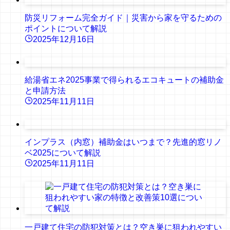
防災リフォーム完全ガイド｜災害から家を守るための
ポイントについて解説
2025年12月16日
給湯省エネ2025事業で得られるエコキュートの補助金
と申請方法
2025年11月11日
インプラス（内窓）補助金はいつまで？先進的窓リノ
ベ2025について解説
2025年11月11日
一戸建て住宅の防犯対策とは？空き巣に狙われやすい