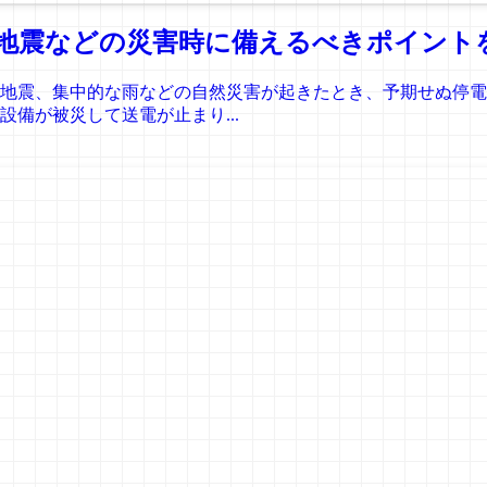
地震などの災害時に備えるべきポイント
地震、集中的な雨などの自然災害が起きたとき、予期せぬ停電
備が被災して送電が止まり...