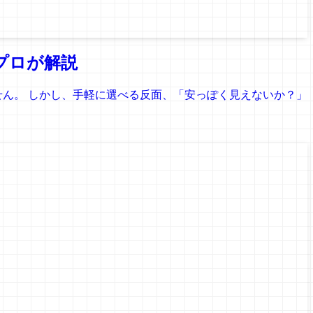
プロが解説
せん。 しかし、手軽に選べる反面、「安っぽく見えないか？」