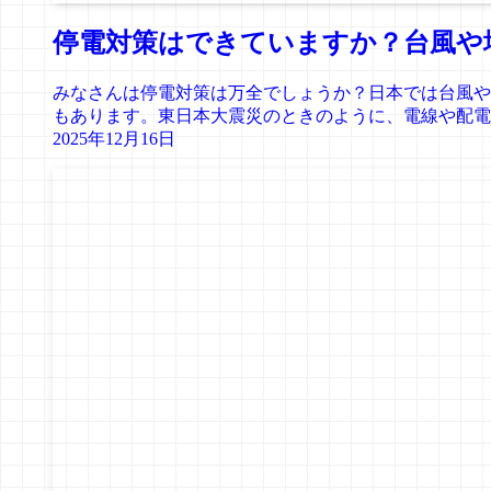
停電対策はできていますか？台風や
みなさんは停電対策は万全でしょうか？日本では台風や
もあります。東日本大震災のときのように、電線や配電設
2025年12月16日