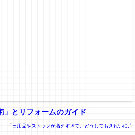
用術」とリフォームのガイド
う」 「日用品やストックが増えすぎて、どうしてもきれいに片