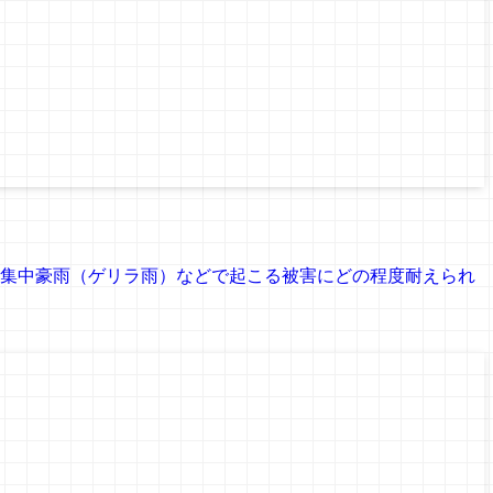
集中豪雨（ゲリラ雨）などで起こる被害にどの程度耐えられ