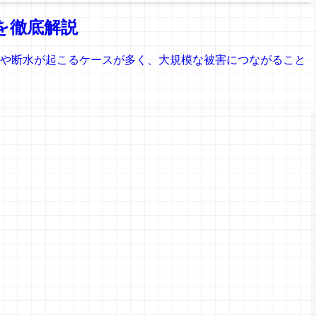
を徹底解説
や断水が起こるケースが多く、大規模な被害につながること