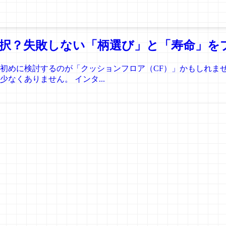
択？失敗しない「柄選び」と「寿命」を
初めに検討するのが「クッションフロア（CF）」かもしれま
なくありません。 インタ...