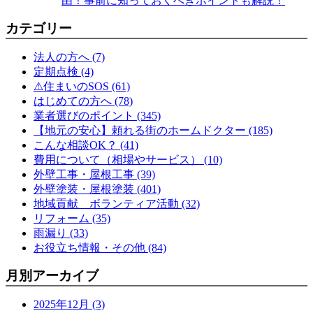
由！事前に知っておくべきポイントも解説！
カテゴリー
法人の方へ (7)
定期点検 (4)
⚠住まいのSOS (61)
はじめての方へ (78)
業者選びのポイント (345)
【地元の安心】頼れる街のホームドクター (185)
こんな相談OK？ (41)
費用について（相場やサービス） (10)
外壁工事・屋根工事 (39)
外壁塗装・屋根塗装 (401)
地域貢献 ボランティア活動 (32)
リフォーム (35)
雨漏り (33)
お役立ち情報・その他 (84)
月別アーカイブ
2025年12月 (3)