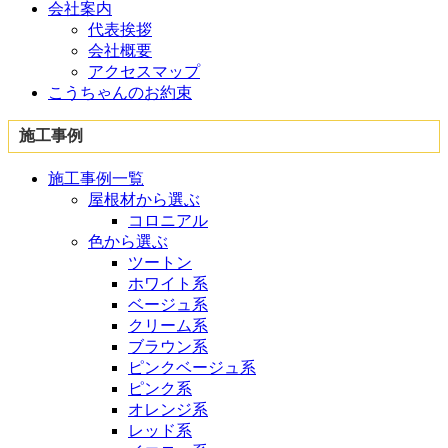
会社案内
代表挨拶
会社概要
アクセスマップ
こうちゃんのお約束
施工事例
施工事例一覧
屋根材から選ぶ
コロニアル
色から選ぶ
ツートン
ホワイト系
ベージュ系
クリーム系
ブラウン系
ピンクベージュ系
ピンク系
オレンジ系
レッド系