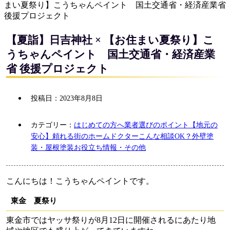
まい夏祭り】こうちゃんペイント 国土交通省・経済産業省
後援プロジェクト
【夏詣】日吉神社 × 【お住まい夏祭り】こ
うちゃんペイント 国土交通省・経済産業
省 後援プロジェクト
投稿日：
2023年8月8日
カテゴリー：
はじめての方へ
業者選びのポイント
【地元の
安心】頼れる街のホームドクター
こんな相談OK？
外壁塗
装・屋根塗装
お役立ち情報・その他
こんにちは！こうちゃんペイントです。
東金 夏祭り
東金市ではヤッサ祭りが8月12日に開催されるにあたり地