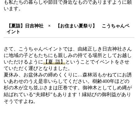
も私たちの暮らしや節目で身近なものでありますように願
います。
【夏詣】日吉神社 × 【お住まい夏祭り】 こうちゃんペ
イント
さて、こうちゃんペイントでは、由緒正しき日吉神社さん
に地域の子どもたちにも親しみの持てる場所としてお越し
いただけるように
【夏 詣】
ということでイベントをさせ
ていただく運びとなりました。
夏休み、お盆休みの締めくくりに…森林浴もかねてにお誘
いあわせのうえ是非いらしてください。樹齢400年ほどの
杉の木が立ち並ぶさまは圧巻です。御神木としてしめ縄が
縁結びの御利益があり
結ばれている“夫婦杉”もあります！
そうですよね。