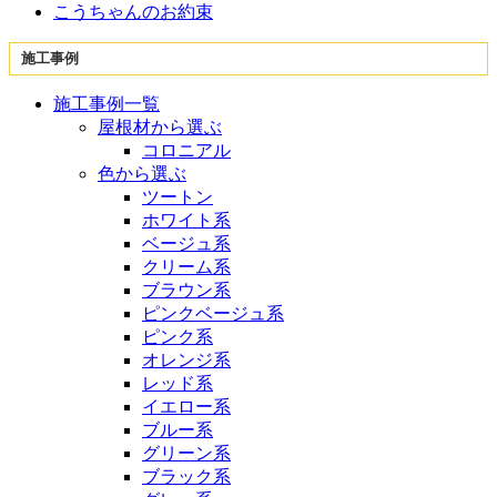
こうちゃんのお約束
施工事例
施工事例一覧
屋根材から選ぶ
コロニアル
色から選ぶ
ツートン
ホワイト系
ベージュ系
クリーム系
ブラウン系
ピンクベージュ系
ピンク系
オレンジ系
レッド系
イエロー系
ブルー系
グリーン系
ブラック系