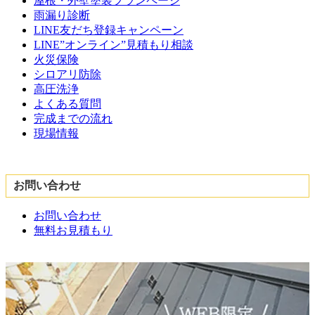
屋根・外壁塗装プランページ
雨漏り診断
LINE友だち登録キャンペーン
LINE”オンライン”見積もり相談
火災保険
シロアリ防除
高圧洗浄
よくある質問
完成までの流れ
現場情報
お問い合わせ
お問い合わせ
無料お見積もり