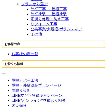
プランから選ぶ
外壁工事 ・ 屋根工事
外壁塗装 ・ 屋根塗装
雨漏り修理・防水工事
リフォーム工事
公共事業/大規模/ボランティア
その他
お客様の声
お客様の声一覧
お役立ち情報
屋根カバー工法
屋根・外壁塗装プランページ
雨漏り診断
LINE友だち登録キャンペーン
LINE”オンライン”見積もり相談
火災保険