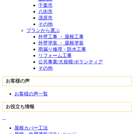
千葉市
八街市
茂原市
その他
プランから選ぶ
外壁工事 ・ 屋根工事
外壁塗装 ・ 屋根塗装
雨漏り修理・防水工事
リフォーム工事
公共事業/大規模/ボランティア
その他
お客様の声
お客様の声一覧
お役立ち情報
屋根カバー工法