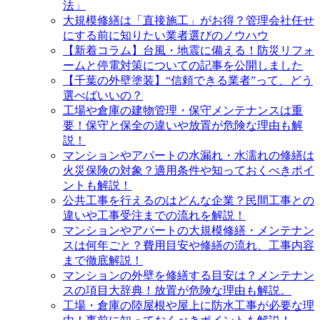
法」
大規模修繕は「直接施工」がお得？管理会社任せ
にする前に知りたい業者選びのノウハウ
【新着コラム】台風・地震に備える！防災リフォ
ームと停電対策についての記事を公開しました
【千葉の外壁塗装】“信頼できる業者”って、どう
選べばいいの？
工場や倉庫の建物管理・保守メンテナンスは重
要！保守と保全の違いや放置が危険な理由も解
説！
マンションやアパートの水漏れ・水濡れの修繕は
火災保険の対象？適用条件や知っておくべきポイ
ントも解説！
公共工事を行えるのはどんな企業？民間工事との
違いや工事受注までの流れを解説！
マンションやアパートの大規模修繕・メンテナン
スは何年ごと？費用目安や修繕の流れ、工事内容
まで徹底解説！
マンションの外壁を修繕する目安は？メンテナン
スの項目大辞典！放置が危険な理由も解説。
工場・倉庫の陸屋根や屋上に防水工事が必要な理