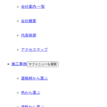
会社案内 一覧
会社概要
代表挨拶
アクセスマップ
施工事例
サブメニューを展開
屋根材から選ぶ
色から選ぶ
塗料から選ぶ