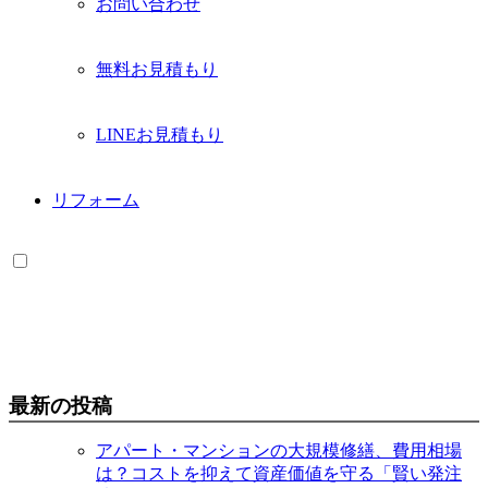
お問い合わせ
無料お見積もり
LINEお見積もり
リフォーム
最新の投稿
アパート・マンションの大規模修繕、費用相場
は？コストを抑えて資産価値を守る「賢い発注