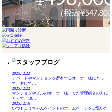
2025.12.22
アパートやマンションを所有するオーナー様にとっ
て、避けて
…
2025.12.22
マンションやビルのオーナー様、また管理組合の方に
とって、10
…
2025.12.16
いつもこうちゃんペイントのホームページをご覧いた