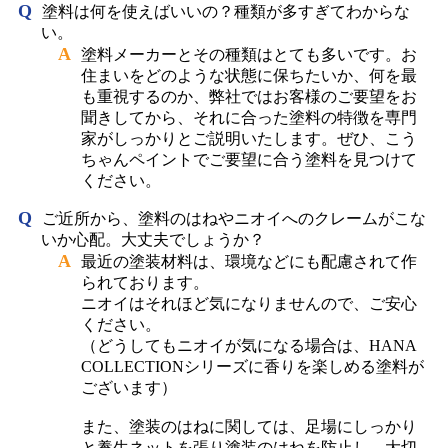
塗料は何を使えばいいの？種類が多すぎてわからな
い。
塗料メーカーとその種類はとても多いです。お
住まいをどのような状態に保ちたいか、何を最
も重視するのか、弊社ではお客様のご要望をお
聞きしてから、それに合った塗料の特徴を専門
家がしっかりとご説明いたします。ぜひ、こう
ちゃんペイントでご要望に合う塗料を見つけて
ください。
ご近所から、塗料のはねやニオイへのクレームがこな
いか心配。大丈夫でしょうか？
最近の塗装材料は、環境などにも配慮されて作
られております。
ニオイはそれほど気になりませんので、ご安心
ください。
（どうしてもニオイが気になる場合は、HANA
COLLECTIONシリーズに香りを楽しめる塗料が
ございます）
また、塗装のはねに関しては、足場にしっかり
と養生ネットを張り塗装のはねを防止し、大切