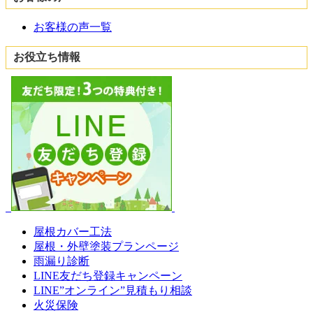
お客様の声一覧
お役立ち情報
屋根カバー工法
屋根・外壁塗装プランページ
雨漏り診断
LINE友だち登録キャンペーン
LINE”オンライン”見積もり相談
火災保険