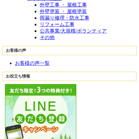
外壁工事 ・ 屋根工事
外壁塗装 ・ 屋根塗装
雨漏り修理・防水工事
リフォーム工事
公共事業/大規模/ボランティア
その他
お客様の声
お客様の声一覧
お役立ち情報