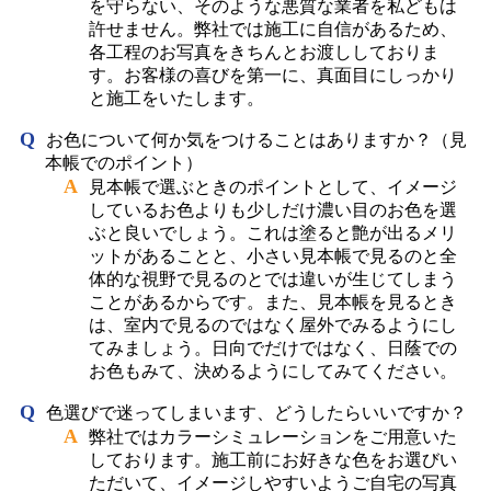
を守らない、そのような悪質な業者を私どもは
許せません。弊社では施工に自信があるため、
各工程のお写真をきちんとお渡ししておりま
す。お客様の喜びを第一に、真面目にしっかり
と施工をいたします。
お色について何か気をつけることはありますか？（見
本帳でのポイント）
見本帳で選ぶときのポイントとして、イメージ
しているお色よりも少しだけ濃い目のお色を選
ぶと良いでしょう。これは塗ると艶が出るメリ
ットがあることと、小さい見本帳で見るのと全
体的な視野で見るのとでは違いが生じてしまう
ことがあるからです。また、見本帳を見るとき
は、室内で見るのではなく屋外でみるようにし
てみましょう。日向でだけではなく、日蔭での
お色もみて、決めるようにしてみてください。
色選びで迷ってしまいます、どうしたらいいですか？
弊社ではカラーシミュレーションをご用意いた
しております。施工前にお好きな色をお選びい
ただいて、イメージしやすいようご自宅の写真