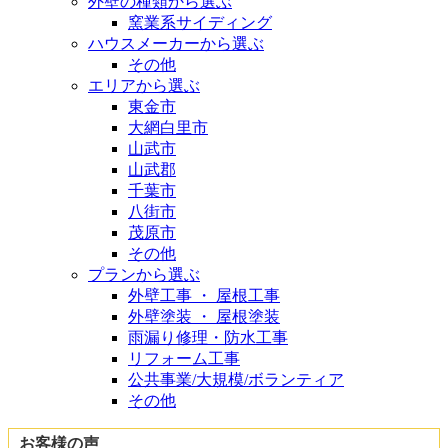
外壁の種類から選ぶ
窯業系サイディング
ハウスメーカーから選ぶ
その他
エリアから選ぶ
東金市
大網白里市
山武市
山武郡
千葉市
八街市
茂原市
その他
プランから選ぶ
外壁工事 ・ 屋根工事
外壁塗装 ・ 屋根塗装
雨漏り修理・防水工事
リフォーム工事
公共事業/大規模/ボランティア
その他
お客様の声