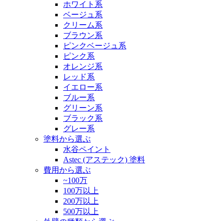
ホワイト系
ベージュ系
クリーム系
ブラウン系
ピンクベージュ系
ピンク系
オレンジ系
レッド系
イエロー系
ブルー系
グリーン系
ブラック系
グレー系
塗料から選ぶ
水谷ペイント
Astec (アステック) 塗料
費用から選ぶ
~100万
100万以上
200万以上
500万以上