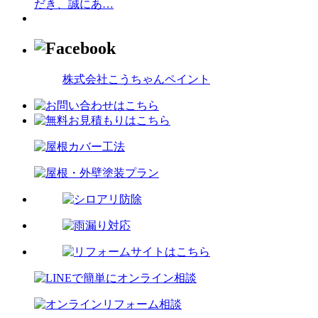
だき、誠にあ
…
株式会社こうちゃんペイント