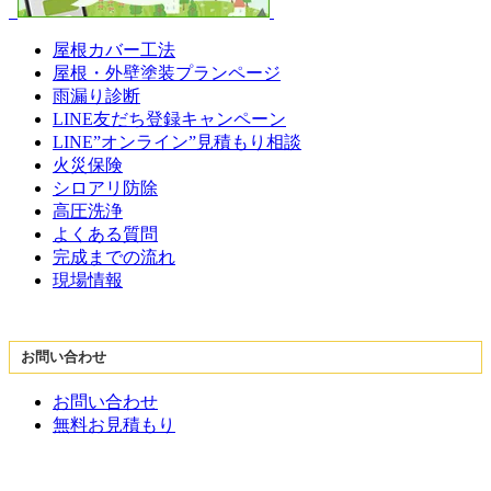
屋根カバー工法
屋根・外壁塗装プランページ
雨漏り診断
LINE友だち登録キャンペーン
LINE”オンライン”見積もり相談
火災保険
シロアリ防除
高圧洗浄
よくある質問
完成までの流れ
現場情報
お問い合わせ
お問い合わせ
無料お見積もり