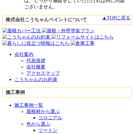
は、しっかり施錠をしていただければ特に問題
ございません。
▲TOPに戻る
株式会社こうちゃんペイントについて
会社案内
代表挨拶
会社概要
アクセスマップ
こうちゃんのお約束
施工事例
施工事例一覧
屋根材から選ぶ
コロニアル
色から選ぶ
ツートン