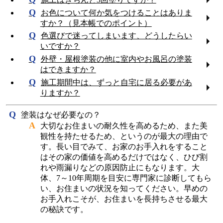
お色について何か気をつけることはありま
すか？（見本帳でのポイント）
色選びで迷ってしまいます、どうしたらい
いですか？
外壁・屋根塗装の他に室内やお風呂の塗装
はできますか？
施工期間中は、ずっと自宅に居る必要があ
りますか？
塗装はなぜ必要なの？
大切なお住まいの耐久性を高めるため、また美
観性を持たせるため、というのが最大の理由で
す。長い目でみて、お家のお手入れをすること
はその家の価値を高めるだけではなく、ひび割
れや雨漏りなどの原因防止にもなります。大
体、7～10年周期を目安に専門家に診断してもら
い、お住まいの状況を知ってください。早めの
お手入れこそが、お住まいを長持ちさせる最大
の秘訣です。