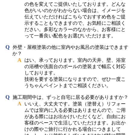
の色を変えてご提供いたしております。どんな
色がいいのかがわからない場合は、イメージを
伝えていただければこちらでおすすめ色をご提
示することもできますので、お気軽にご相談く
ださい。多彩なカラーのなかから、お客様にと
って一番良い配色をお選びいただけます。
外壁・屋根塗装の他に室内やお風呂の塗装はできます
か？
はい、承っております。室内の天井、壁、浴室
の浴槽や洗面台のボールの塗装まで幅広く対応
しております。
技術を要する塗装になりますので、ぜひ一度こ
うちゃんペイントまでご相談ください。
施工期間中は、ずっと自宅に居る必要がありますか？
いいえ、大丈夫です。塗装（塗替え）リフォー
ムでは室内に入る必要はありませんので、ご用
がある際にはお出かけいただくなど、自由にお
客様のペースで生活していただけます。お出か
けの際やご旅行に行かれる場合につきまして