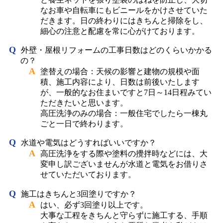
なお車や自転車にもビニールをかけさせていた
だきます。日の終わりにはきちんと掃除をし、
細心の注意と配慮を常に心がけております。
外壁・屋根リフォームの工事日数はどのくらいかかる
の？
塗替えの場合：天候の影響と建物の規模や面
積、施工内容により、日数は前後いたします
が、一般的なお住まいですと7日～14日程みてい
ただきたいと思います。
高圧洗浄のみの場合：一般住宅でしたら一棟丸
ごと一日で終わります。
水道や電気はどうすればいいですか？
高圧洗浄をする際や塗料の攪拌時などには、大
変申し訳ございませんが水道と電気をお借りさ
せていただいております。
施工はきちんと3回塗りですか？
はい、必ず3回塗り以上です。
大事な工程をきちんと守らずに施工する、手順