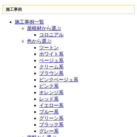
施工事例
施工事例一覧
屋根材から選ぶ
コロニアル
色から選ぶ
ツートン
ホワイト系
ベージュ系
クリーム系
ブラウン系
ピンクベージュ系
ピンク系
オレンジ系
レッド系
イエロー系
ブルー系
グリーン系
ブラック系
グレー系