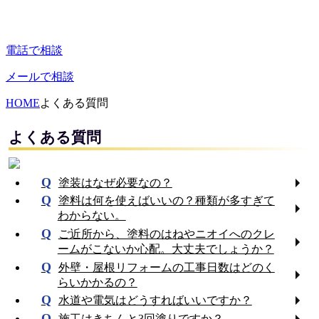
電話で相談
メールで相談
HOME
よくある質問
よくある質問
塗装はなぜ必要なの？
塗料は何を使えばいいの？種類が多すぎて
わからない。
ご近所から、塗料のはねやニオイへのクレ
ームがこないか心配。大丈夫でしょうか？
外壁・屋根リフォームの工事日数はどのく
らいかかるの？
水道や電気はどうすればいいですか？
施工はきちんと3回塗りですか？