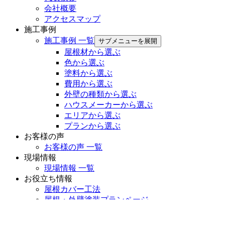
会社概要
アクセスマップ
施工事例
施工事例 一覧
サブメニューを展開
屋根材から選ぶ
色から選ぶ
塗料から選ぶ
費用から選ぶ
外壁の種類から選ぶ
ハウスメーカーから選ぶ
エリアから選ぶ
プランから選ぶ
お客様の声
お客様の声 一覧
現場情報
現場情報 一覧
お役立ち情報
屋根カバー工法
屋根・外壁塗装プランページ
雨漏り診断
LINE友だち登録キャンペーン