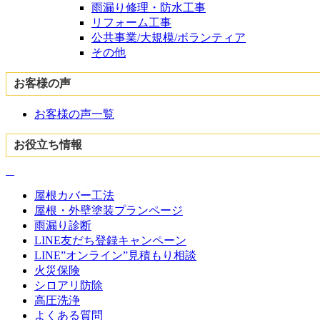
雨漏り修理・防水工事
リフォーム工事
公共事業/大規模/ボランティア
その他
お客様の声
お客様の声一覧
お役立ち情報
屋根カバー工法
屋根・外壁塗装プランページ
雨漏り診断
LINE友だち登録キャンペーン
LINE”オンライン”見積もり相談
火災保険
シロアリ防除
高圧洗浄
よくある質問