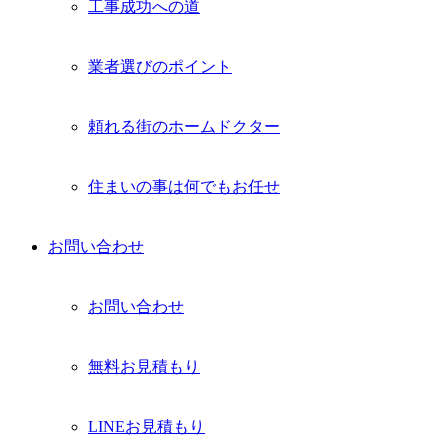
工事成功への道
業者選びのポイント
頼れる街のホームドクター
住まいの事は何でもお任せ
お問い合わせ
お問い合わせ
無料お見積もり
LINEお見積もり