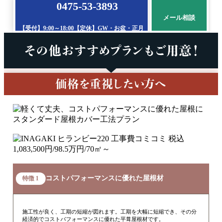
0475-53-3893
メール相談
【受付】9:00～18:00【定休】GW・お盆・正月
コストパフォーマンスに優れた屋根材
特徴 1
施工性が良く、工期の短縮が図れます。工期を大幅に短縮でき、その分
経済的でコストパフォーマンスに優れた平葺屋根材です。