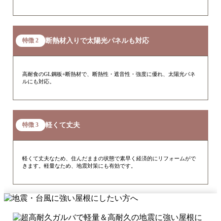
断熱材入りで太陽光パネルも対応
特徴 2
高耐食のGL鋼板+断熱材で、断熱性・遮音性・強度に優れ、太陽光パネ
ルにも対応。
軽くて丈夫
特徴 3
軽くて丈夫なため、住んだままの状態で素早く経済的にリフォームがで
きます。軽量なため、地震対策にも有効です。