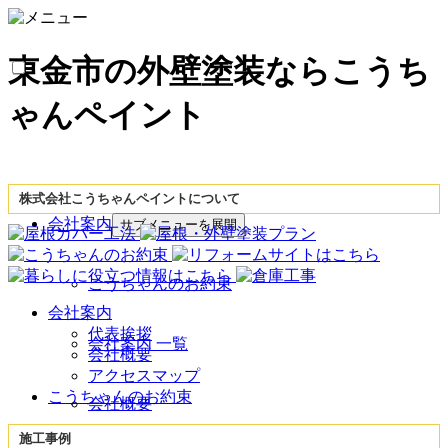
東金市の外壁塗装ならこうち
ゃんペイント
株式会社こうちゃんペイントについて
会社案内
サブメニューを展開
こうちゃんのお約束
会社案内
代表挨拶
会社案内 一覧
会社概要
アクセスマップ
こうちゃんのお約束
会社概要
施工事例