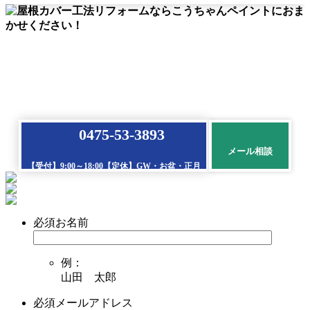
0475-53-3893
メール相談
【受付】9:00～18:00【定休】GW・お盆・正月
必須
お名前
例：
山田 太郎
必須
メールアドレス