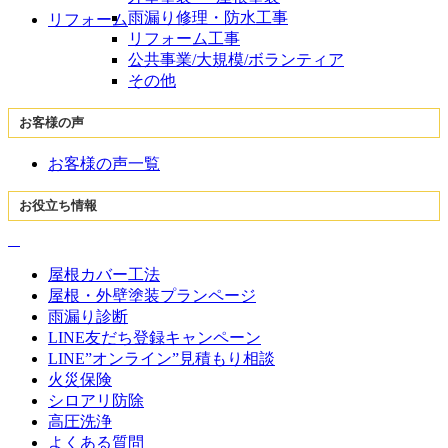
雨漏り修理・防水工事
リフォーム
リフォーム工事
公共事業/大規模/ボランティア
その他
お客様の声
お客様の声一覧
お役立ち情報
屋根カバー工法
屋根・外壁塗装プランページ
雨漏り診断
LINE友だち登録キャンペーン
LINE”オンライン”見積もり相談
火災保険
シロアリ防除
高圧洗浄
よくある質問