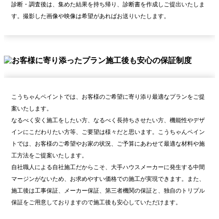
診断・調査後は、集めた結果を持ち帰り、診断書を作成しご提出いたしま
す。撮影した画像や映像は希望があればお送りいたします。
こうちゃんペイントでは、お客様のご希望に寄り添り最適なプランをご提
案いたします。
なるべく安く施工をしたい方、なるべく長持ちさせたい方、機能性やデザ
インにこだわりたい方等、ご要望は様々だと思います。こうちゃんペイン
トでは、お客様のご希望やお家の状況、ご予算にあわせて最適な材料や施
工方法をご提案いたします。
自社職人による自社施工だからこそ、大手ハウスメーカーに発生する中間
マージンがないため、お求めやすい価格での施工が実現できます。また、
施工後は工事保証、メーカー保証、第三者機関の保証と、独自のトリプル
保証をご用意しておりますので施工後も安心していただけます。