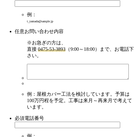
例：
t_yamada@sample.jp
任意
お問い合わせ内容
※お急ぎの方は、
直接
0475-53-3893
（9:00～18:00）まで、お電話下
さい。
例：屋根カバー工法を検討しています。予算は
100万円程を予定。工事は来月～再来月で考えて
います。
必須
電話番号
例：