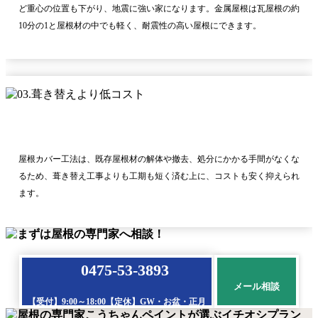
ど重心の位置も下がり、地震に強い家になります。金属屋根は瓦屋根の約
10分の1と屋根材の中でも軽く、耐震性の高い屋根にできます。
屋根カバー工法は、既存屋根材の解体や撤去、処分にかかる手間がなくな
るため、葺き替え工事よりも工期も短く済む上に、コストも安く抑えられ
ます。
0475-53-3893
メール相談
【受付】9:00～18:00【定休】GW・お盆・正月