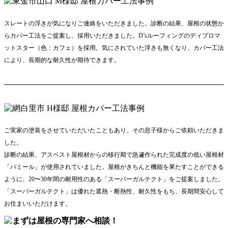
スレートの浮きが気になりご連絡をいただきました。診断の結果、屋根の状態か
らカバー工法をご提案し、採用いただきました。D’sルーフィングのディプロマ
ットスター（色：カフェ）を採用。気にされていた浮きも無くなり、カバー工法
により、長期的な耐久性が期待できます。
ご実家の塗装をさせていただいたこともあり、その息子様からご依頼いただきま
した。
診断の結果、アスベスト屋根材からの移行期で急遽作られた完成度の低い屋根材
「パミール」が使用されていました。屋根がきちんと機能を果たすことができる
ように、20〜30年間の耐用性のある「スーパーガルテクト」をご提案しました。
「スーパーガルテクト」は優れた遮熱・断熱性、耐久性をもち、長期間安心して
お住まいいただけます。