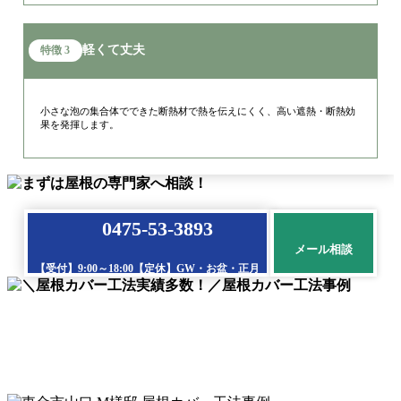
軽くて丈夫
特徴 3
⼩さな泡の集合体でできた断熱材で熱を伝えにくく、⾼い遮熱・断熱効
果を発揮します。
0475-53-3893
メール相談
【受付】9:00～18:00【定休】GW・お盆・正月