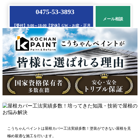
0475-53-3893
メール相談
【受付】9:00～18:00【定休】GW・お盆・正月
こうちゃんペイントは屋根カバー工法実績多数！塗装ができない屋根を見
極め最適な施工を行います。