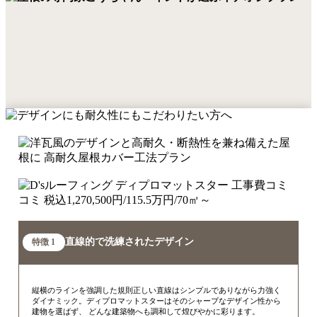
直線的で洗練されたデザイン
特徴 1
縦横のラインを強調した規則正しい直線はシンプルでありながら力強く
ダイナミック。ディプロマットスターはそのシャープなデザイン性から
建物を選ばず、 どんな建築物へも調和して煌びやかに彩ります。