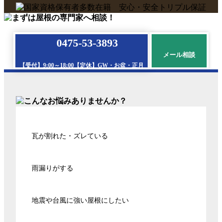
0475-53-3893
メール相談
【受付】9:00～18:00【定休】GW・お盆・正月
瓦が割れた・ズレている
雨漏りがする
地震や台風に強い屋根にしたい