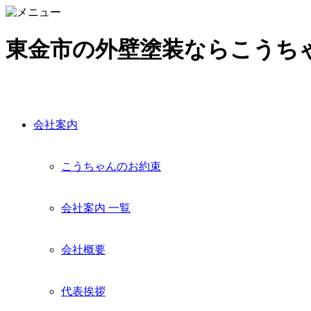
東金市の外壁塗装ならこうち
会社案内
こうちゃんのお約束
会社案内 一覧
会社概要
代表挨拶