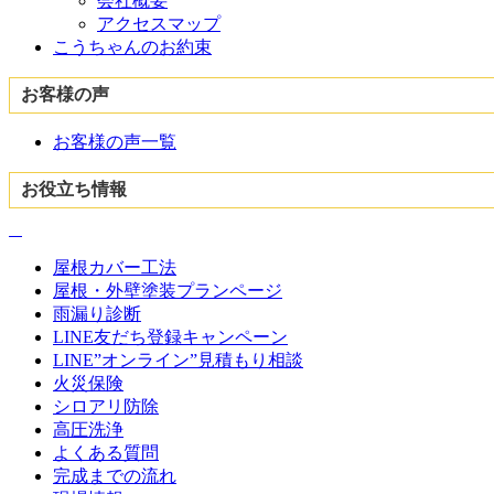
会社概要
アクセスマップ
こうちゃんのお約束
お客様の声
お客様の声一覧
お役立ち情報
屋根カバー工法
屋根・外壁塗装プランページ
雨漏り診断
LINE友だち登録キャンペーン
LINE”オンライン”見積もり相談
火災保険
シロアリ防除
高圧洗浄
よくある質問
完成までの流れ