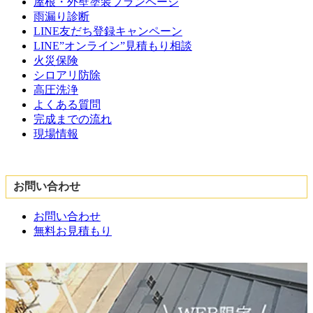
屋根・外壁塗装プランページ
雨漏り診断
LINE友だち登録キャンペーン
LINE”オンライン”見積もり相談
火災保険
シロアリ防除
高圧洗浄
よくある質問
完成までの流れ
現場情報
お問い合わせ
お問い合わせ
無料お見積もり