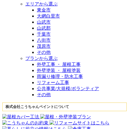
エリアから選ぶ
東金市
大網白里市
山武市
山武郡
千葉市
八街市
茂原市
その他
プランから選ぶ
外壁工事 ・ 屋根工事
外壁塗装 ・ 屋根塗装
雨漏り修理・防水工事
リフォーム工事
公共事業/大規模/ボランティア
その他
株式会社こうちゃんペイントについて