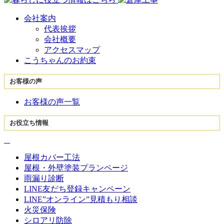
会社案内
代表挨拶
会社概要
アクセスマップ
こうちゃんのお約束
お客様の声
お客様の声一覧
お役立ち情報
屋根カバー工法
屋根・外壁塗装プランページ
雨漏り診断
LINE友だち登録キャンペーン
LINE”オンライン”見積もり相談
火災保険
シロアリ防除