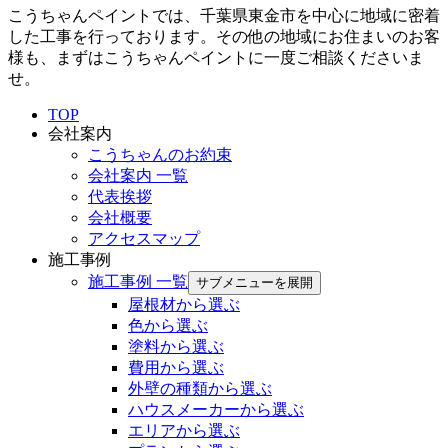
こうちゃんペイントでは、千葉県東金市を中心に地域に密着
した工事を行っております。その他の地域にお住まいのお客
様も、まずはこうちゃんペイントに一度ご相談くださいま
せ。
TOP
会社案内
こうちゃんのお約束
会社案内 一覧
代表挨拶
会社概要
アクセスマップ
施工事例
施工事例 一覧
サブメニューを展開
屋根材から選ぶ
色から選ぶ
塗料から選ぶ
費用から選ぶ
外壁の種類から選ぶ
ハウスメーカーから選ぶ
エリアから選ぶ