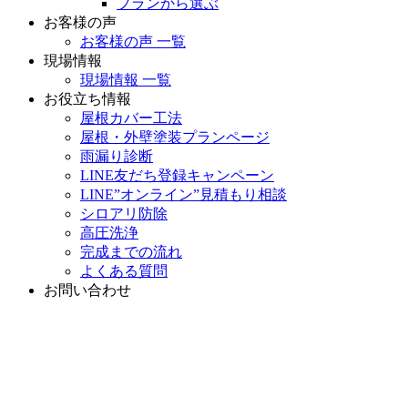
プランから選ぶ
お客様の声
お客様の声 一覧
現場情報
現場情報 一覧
お役立ち情報
屋根カバー工法
屋根・外壁塗装プランページ
雨漏り診断
LINE友だち登録キャンペーン
LINE”オンライン”見積もり相談
シロアリ防除
高圧洗浄
完成までの流れ
よくある質問
お問い合わせ
お問い合わせ
無料お見積もり
TOP
会社案内
こうちゃんのお約束