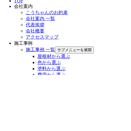
TOP
会社案内
こうちゃんのお約束
会社案内 一覧
代表挨拶
会社概要
アクセスマップ
施工事例
施工事例 一覧
サブメニューを展開
屋根材から選ぶ
色から選ぶ
塗料から選ぶ
費用から選ぶ
外壁の種類から選ぶ
ハウスメーカーから選ぶ
エリアから選ぶ
プランから選ぶ
お客様の声
お客様の声 一覧
現場情報
現場情報 一覧
お役立ち情報