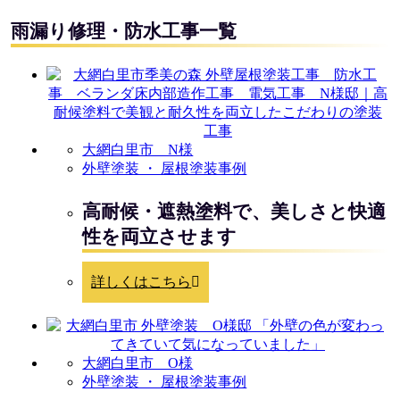
雨漏り修理・防水工事一覧
大網白里市 N様
外壁塗装 ・ 屋根塗装事例
高耐候・遮熱塗料で、美しさと快適
性を両立させます
詳しくはこちら
大網白里市 O様
外壁塗装 ・ 屋根塗装事例