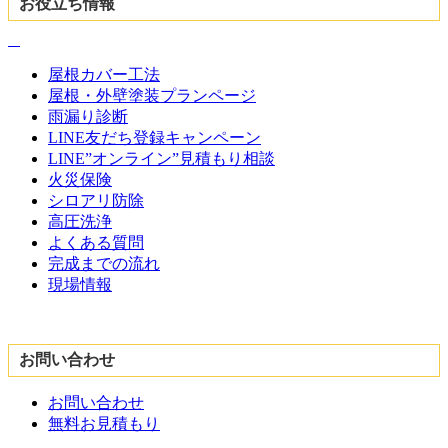
お役立ち情報
屋根カバー工法
屋根・外壁塗装プランページ
雨漏り診断
LINE友だち登録キャンペーン
LINE”オンライン”見積もり相談
火災保険
シロアリ防除
高圧洗浄
よくある質問
完成までの流れ
現場情報
お問い合わせ
お問い合わせ
無料お見積もり