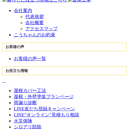
会社案内
代表挨拶
会社概要
アクセスマップ
こうちゃんのお約束
お客様の声
お客様の声一覧
お役立ち情報
屋根カバー工法
屋根・外壁塗装プランページ
雨漏り診断
LINE友だち登録キャンペーン
LINE”オンライン”見積もり相談
火災保険
シロアリ防除