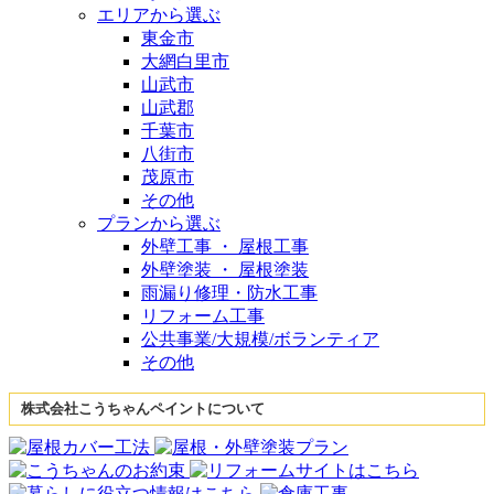
エリアから選ぶ
東金市
大網白里市
山武市
山武郡
千葉市
八街市
茂原市
その他
プランから選ぶ
外壁工事 ・ 屋根工事
外壁塗装 ・ 屋根塗装
雨漏り修理・防水工事
リフォーム工事
公共事業/大規模/ボランティア
その他
株式会社こうちゃんペイントについて