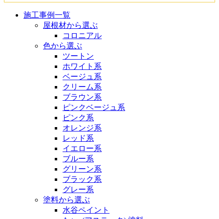
施工事例一覧
屋根材から選ぶ
コロニアル
色から選ぶ
ツートン
ホワイト系
ベージュ系
クリーム系
ブラウン系
ピンクベージュ系
ピンク系
オレンジ系
レッド系
イエロー系
ブルー系
グリーン系
ブラック系
グレー系
塗料から選ぶ
水谷ペイント