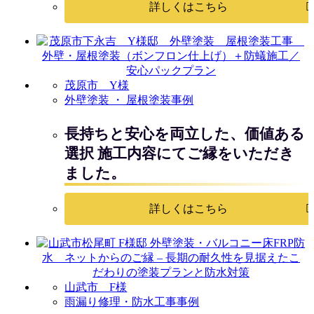
詳しくはこちら
茂原市 Y様
外壁塗装 ・ 屋根塗装事例
長持ちと安心を両立した、価値ある
選択 施工内容にてご縁をいただき
ました。
詳しくはこちら
山武市 F様
雨漏り修理・防水工事事例