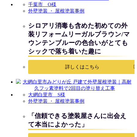
千葉市 O様
外壁塗装 ・ 屋根塗装事例
シロアリ消毒も含めた初めての外
装リフォームリーガルブラウン/マ
ウンテンブルーの色合いがとても
シックで落ち着いた趣に
詳しくはこちら
大網白里市 S様
外壁塗装 ・ 屋根塗装事例
「信頼できる塗装屋さんに出会え
て本当によかった」