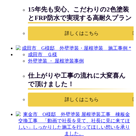
15年先も安心、こだわりの2色塗装
とFRP防水で実現する高耐久プラン
詳しくはこちら
成田市 Ｇ様
外壁塗装 ・ 屋根塗装事例
仕上がりや工事の流れに大変喜ん
で頂けました！
詳しくはこちら