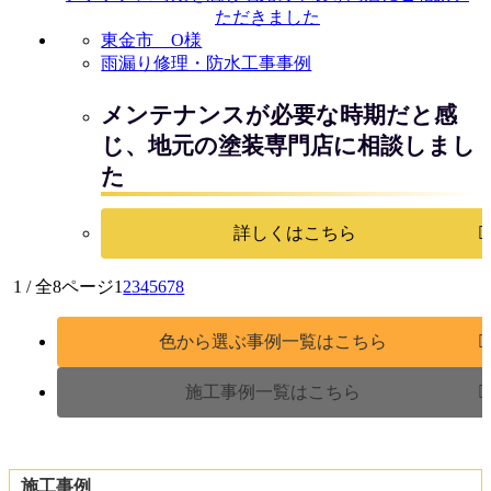
東金市 O様
雨漏り修理・防水工事事例
メンテナンスが必要な時期だと感
じ、地元の塗装専門店に相談しまし
た
詳しくはこちら
1 / 全8ページ
1
2
3
4
5
6
7
8
色から選ぶ事例一覧はこちら
施工事例一覧はこちら
施工事例