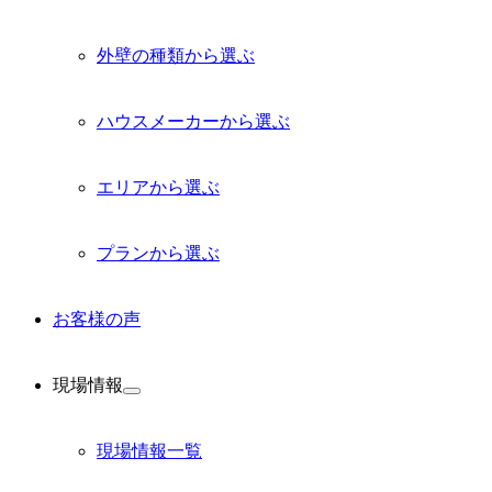
外壁の種類から選ぶ
ハウスメーカーから選ぶ
エリアから選ぶ
プランから選ぶ
お客様の声
現場情報
サ
ブ
メ
現場情報一覧
ニ
ュ