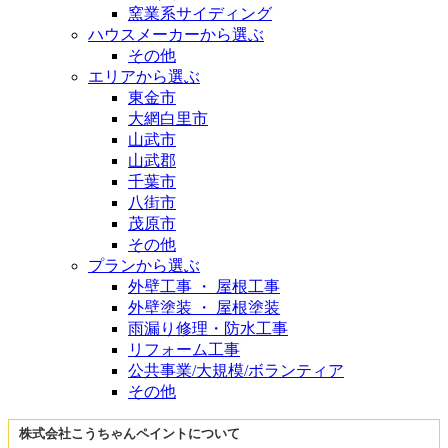
窯業系サイディング
ハウスメーカーから選ぶ
その他
エリアから選ぶ
東金市
大網白里市
山武市
山武郡
千葉市
八街市
茂原市
その他
プランから選ぶ
外壁工事 ・ 屋根工事
外壁塗装 ・ 屋根塗装
雨漏り修理・防水工事
リフォーム工事
公共事業/大規模/ボランティア
その他
株式会社こうちゃんペイントについて