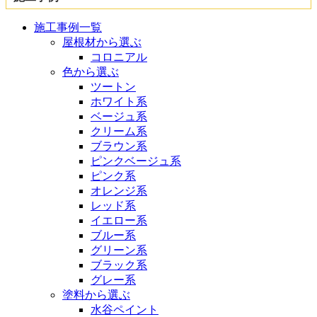
施工事例一覧
屋根材から選ぶ
コロニアル
色から選ぶ
ツートン
ホワイト系
ベージュ系
クリーム系
ブラウン系
ピンクベージュ系
ピンク系
オレンジ系
レッド系
イエロー系
ブルー系
グリーン系
ブラック系
グレー系
塗料から選ぶ
水谷ペイント