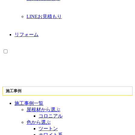
展
開
LINEお見積もり
リフォーム
施工事例
施工事例一覧
屋根材から選ぶ
コロニアル
色から選ぶ
ツートン
ホワイト系