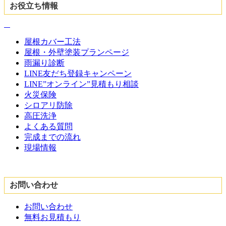
お役立ち情報
屋根カバー工法
屋根・外壁塗装プランページ
雨漏り診断
LINE友だち登録キャンペーン
LINE”オンライン”見積もり相談
火災保険
シロアリ防除
高圧洗浄
よくある質問
完成までの流れ
現場情報
お問い合わせ
お問い合わせ
無料お見積もり