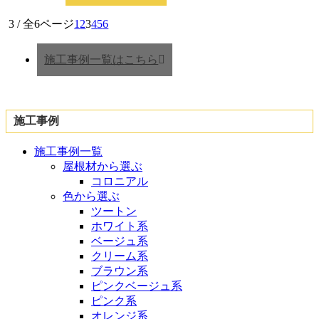
3 / 全6ページ
1
2
3
4
5
6
施工事例一覧はこちら
施工事例
施工事例一覧
屋根材から選ぶ
コロニアル
色から選ぶ
ツートン
ホワイト系
ベージュ系
クリーム系
ブラウン系
ピンクベージュ系
ピンク系
オレンジ系