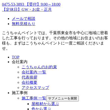
0475-53-3893
【受付】9:00～18:00
【定休日】GW・お盆・正月
メールで相談
無料見積もり
こうちゃんペイントでは、千葉県東金市を中心に地域に密着
した工事を行っております。その他の地域にお住まいのお客
様も、まずはこうちゃんペイントに一度ご相談くださいま
せ。
TOP
会社案内
こうちゃんのお約束
会社案内 一覧
代表挨拶
会社概要
アクセスマップ
施工事例
施工事例 一覧
サブメニューを展開
屋根材から選ぶ
色から選ぶ