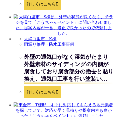
詳しくはこちら
大網白里市 K様
雨漏り修理・防水工事事例
外壁の通気口がなく湿気がたまり
外壁素材のサイディングの内側が
腐食しており腐食部分の撤去と貼り
換え、通気口工事を行い塗装い…
詳しくはこちら