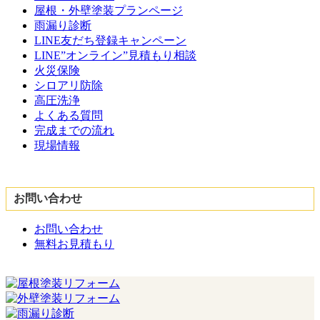
屋根・外壁塗装プランページ
雨漏り診断
LINE友だち登録キャンペーン
LINE”オンライン”見積もり相談
火災保険
シロアリ防除
高圧洗浄
よくある質問
完成までの流れ
現場情報
お問い合わせ
お問い合わせ
無料お見積もり