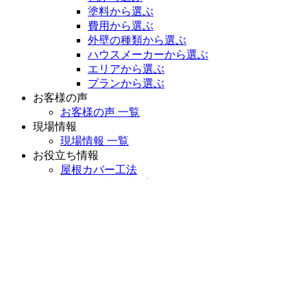
塗料から選ぶ
費用から選ぶ
外壁の種類から選ぶ
ハウスメーカーから選ぶ
エリアから選ぶ
プランから選ぶ
お客様の声
お客様の声 一覧
現場情報
現場情報 一覧
お役立ち情報
屋根カバー工法
屋根・外壁塗装プランページ
雨漏り診断
LINE友だち登録キャンペーン
LINE”オンライン”見積もり相談
シロアリ防除
高圧洗浄
完成までの流れ
よくある質問
お問い合わせ