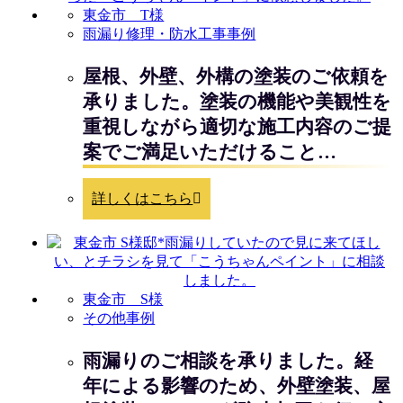
東金市 T様
雨漏り修理・防水工事事例
屋根、外壁、外構の塗装のご依頼を
承りました。塗装の機能や美観性を
重視しながら適切な施工内容のご提
案でご満足いただけること…
詳しくはこちら
東金市 S様
その他事例
雨漏りのご相談を承りました。経
年による影響のため、外壁塗装、屋