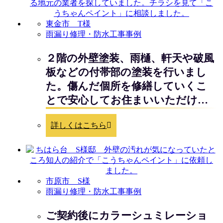
東金市 T様
雨漏り修理・防水工事事例
２階の外壁塗装、雨樋、軒天や破風
板などの付帯部の塗装を行いまし
た。傷んだ個所を修繕していくこ
とで安心してお住まいいただけ…
詳しくはこちら
市原市 S様
雨漏り修理・防水工事事例
ご契約後にカラーシュミレーショ