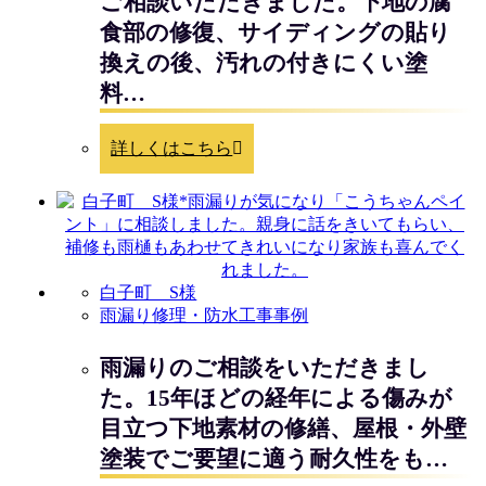
ご相談いただきました。下地の腐
食部の修復、サイディングの貼り
換えの後、汚れの付きにくい塗
料…
詳しくはこちら
白子町 S様
雨漏り修理・防水工事事例
雨漏りのご相談をいただきまし
た。15年ほどの経年による傷みが
目立つ下地素材の修繕、屋根・外壁
塗装でご要望に適う耐久性をも…