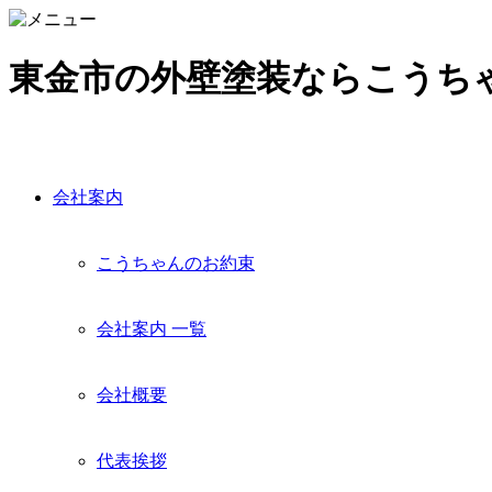
東金市の外壁塗装ならこうち
会社案内
こうちゃんのお約束
会社案内 一覧
会社概要
代表挨拶