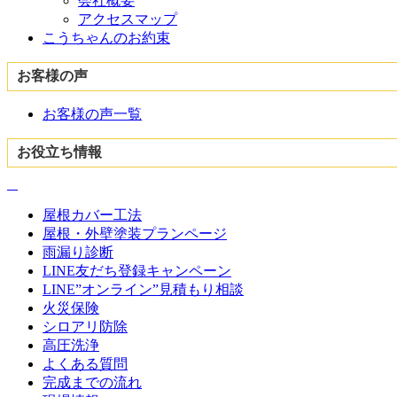
会社概要
アクセスマップ
こうちゃんのお約束
お客様の声
お客様の声一覧
お役立ち情報
屋根カバー工法
屋根・外壁塗装プランページ
雨漏り診断
LINE友だち登録キャンペーン
LINE”オンライン”見積もり相談
火災保険
シロアリ防除
高圧洗浄
よくある質問
完成までの流れ